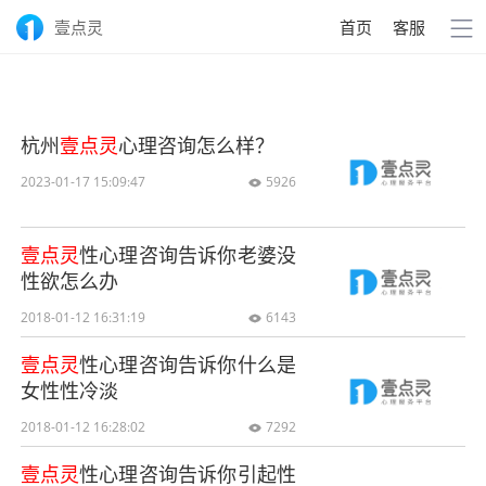
壹点灵
首页
客服
杭州
壹点灵
心理咨询怎么样？
2023-01-17 15:09:47
5926

壹点灵
性心理咨询告诉你老婆没
性欲怎么办
2018-01-12 16:31:19
6143

壹点灵
性心理咨询告诉你什么是
女性性冷淡
2018-01-12 16:28:02
7292

壹点灵
性心理咨询告诉你引起性