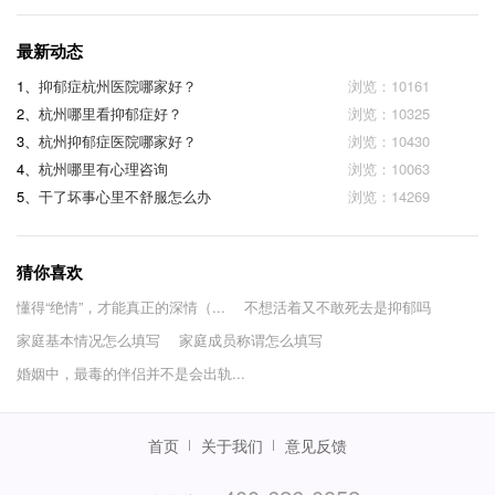
最新动态
1、
抑郁症杭州医院哪家好？
浏览：10161
2、
杭州哪里看抑郁症好？
浏览：10325
3、
杭州抑郁症医院哪家好？
浏览：10430
4、
杭州哪里有心理咨询
浏览：10063
5、
干了坏事心里不舒服怎么办
浏览：14269
猜你喜欢
懂得“绝情”，才能真正的深情（...
不想活着又不敢死去是抑郁吗
家庭基本情况怎么填写
家庭成员称谓怎么填写
婚姻中，最毒的伴侣并不是会出轨...
首页
关于我们
意见反馈