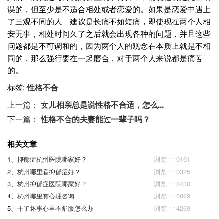
误的，但至少是不适合相处或者恋爱的。如果是恋爱中遇上
了三观不同的人，建议是长痛不如短痛，即使现在两个人相
安无事，相处时间久了之后就会出现各种的问题，并且这些
问题都是不可调和的，因为两个人的观念在本质上就是不相
同的，那么强行要在一起磨合，对于两个人来说都是痛苦
的。
标签:
性格不合
上一篇：
女儿相亲总是说性格不合适，怎么...
下一篇：
性格不合的夫妻能过一辈子吗？
相关文章
1、
抑郁症杭州医院哪家好？
浏览：10161
2、
杭州哪里看抑郁症好？
浏览：10325
3、
杭州抑郁症医院哪家好？
浏览：10430
4、
杭州哪里有心理咨询
浏览：10063
5、
干了坏事心里不舒服怎么办
浏览：14269