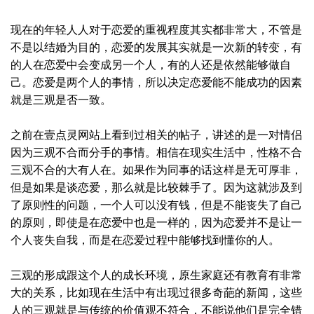
现在的年轻人人对于恋爱的重视程度其实都非常大，不管是
不是以结婚为目的，恋爱的发展其实就是一次新的转变，有
的人在恋爱中会变成另一个人，有的人还是依然能够做自
己。恋爱是两个人的事情，所以决定恋爱能不能成功的因素
就是三观是否一致。
之前在壹点灵网站上看到过相关的帖子，讲述的是一对情侣
因为三观不合而分手的事情。相信在现实生活中，性格不合
三观不合的大有人在。如果作为同事的话这样是无可厚非，
但是如果是谈恋爱，那么就是比较棘手了。因为这就涉及到
了原则性的问题，一个人可以没有钱，但是不能丧失了自己
的原则，即使是在恋爱中也是一样的，因为恋爱并不是让一
个人丧失自我，而是在恋爱过程中能够找到懂你的人。
三观的形成跟这个人的成长环境，原生家庭还有教育有非常
大的关系，比如现在生活中有出现过很多奇葩的新闻，这些
人的三观就是与传统的价值观不符合，不能说他们是完全错